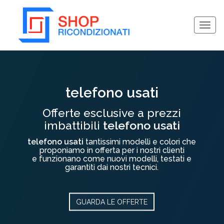
Togg
navig
Collassa/Espandi
telefono usati
Offerte esclusive a prezzi
imbattibili
telefono usati
telefono usati
tantissimi modelli e colori che
proponiamo in offerta per i nostri clienti
e funzionano come nuovi modelli, testati e
garantiti dai nostri tecnici.
GUARDA LE OFFERTE