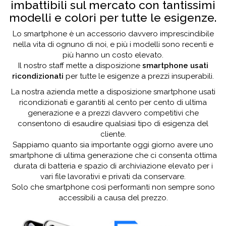
imbattibili sul mercato con tantissimi
modelli e colori per tutte le esigenze.
Lo smartphone è un accessorio davvero imprescindibile
nella vita di ognuno di noi, e più i modelli sono recenti e
più hanno un costo elevato.
Il nostro staff mette a disposizione
smartphone usati
ricondizionati
per tutte le esigenze a prezzi insuperabili.
La nostra azienda mette a disposizione smartphone usati
ricondizionati e garantiti al cento per cento di ultima
generazione e a prezzi davvero competitivi che
consentono di esaudire qualsiasi tipo di esigenza del
cliente.
Sappiamo quanto sia importante oggi giorno avere uno
smartphone di ultima generazione che ci consenta ottima
durata di batteria e spazio di archiviazione elevato per i
vari file lavorativi e privati da conservare.
Solo che smartphone così performanti non sempre sono
accessibili a causa del prezzo.