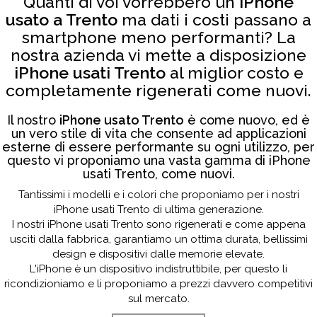
Quanti di voi vorrebbero un
iPhone
usato a Trento
ma dati i costi passano a
smartphone meno performanti? La
nostra azienda vi mette a disposizione
iPhone usati Trento
al miglior costo e
completamente rigenerati come nuovi.
Il nostro
iPhone usato Trento
è come nuovo, ed è
un vero stile di vita che consente ad applicazioni
esterne di essere performante su ogni utilizzo, per
questo vi proponiamo una vasta gamma di iPhone
usati Trento, come nuovi.
Tantissimi i modelli e i colori che proponiamo per i nostri
iPhone usati Trento di ultima generazione.
I nostri iPhone usati Trento sono rigenerati e come appena
usciti dalla fabbrica, garantiamo un ottima durata, bellissimi
design e dispositivi dalle memorie elevate.
L'iPhone è un dispositivo indistruttibile, per questo li
ricondizioniamo e li proponiamo a prezzi davvero competitivi
sul mercato.