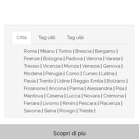
Città
Tag utili
Tag utili
Roma
|
Milano
|
Torino
|
Brescia
|
Bergamo
|
Firenze
|
Bologna
|
Padova
|
Verona
|
Varese
|
Treviso
|
Vicenza
|
Monza
|
Venezia
|
Genova
|
Modena
|
Perugia
|
Como
|
Cuneo
|
Latina
|
Pavia
|
Trento
|
Udine
|
Reggio Emilia
|
Bolzano
|
Frosinone
|
Ancona
|
Parma
|
Alessandria
|
Pisa
|
Mantova
|
Cesena
|
Lucca
|
Novara
|
Cremona
|
Ferrara
|
Livorno
|
Rimini
|
Pescara
|
Piacenza
|
Savona
|
Siena
|
Rovigo
|
Trieste
|
Scopri di più