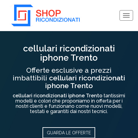
Togg
navig
Collassa/Espandi
cellulari ricondizionati
iphone Trento
Offerte esclusive a prezzi
imbattibili
cellulari ricondizionati
iphone Trento
cellulari ricondizionati iphone Trento
tantissimi
modelli e colori che proponiamo in offerta per i
nostri clienti e funzionano come nuovi modelli,
testati e garantiti dai nostri tecnici.
GUARDA LE OFFERTE