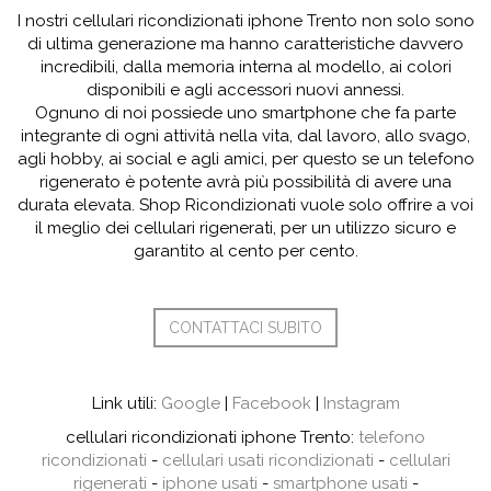
I nostri cellulari ricondizionati iphone Trento non solo sono
di ultima generazione ma hanno caratteristiche davvero
incredibili, dalla memoria interna al modello, ai colori
disponibili e agli accessori nuovi annessi.
Ognuno di noi possiede uno smartphone che fa parte
integrante di ogni attività nella vita, dal lavoro, allo svago,
agli hobby, ai social e agli amici, per questo se un telefono
rigenerato è potente avrà più possibilità di avere una
durata elevata. Shop Ricondizionati vuole solo offrire a voi
il meglio dei cellulari rigenerati, per un utilizzo sicuro e
garantito al cento per cento.
CONTATTACI SUBITO
Link utili:
Google
|
Facebook
|
Instagram
cellulari ricondizionati iphone Trento:
telefono
ricondizionati
-
cellulari usati ricondizionati
-
cellulari
rigenerati
-
iphone usati
-
smartphone usati
-