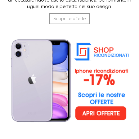
un cellulare nuovo uscito dalla fabbrica, performante in
ugual modo e perfetto nel suo design.
Scopri le offerte