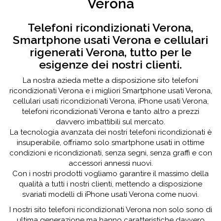
Verona
Telefoni ricondizionati Verona,
Smartphone usati Verona e cellulari
rigenerati Verona, tutto per le
esigenze dei nostri clienti.
La nostra azieda mette a disposizione sito telefoni
ricondizionati Verona e i migliori Smartphone usati Verona,
cellulari usati ricondizionati Verona, iPhone usati Verona,
telefoni ricondizionati Verona e tanto altro a prezzi
davvero imbattibili sul mercato.
La tecnologia avanzata dei nostri telefoni ricondizionati è
insuperabile, offriamo solo smartphone usati in ottime
condizioni e ricondizionati, senza segni, senza graffi e con
accessori annessi nuovi.
Con i nostri prodotti vogliamo garantire il massimo della
qualità a tutti i nostri clienti, mettendo a disposizione
svariati modelli di iPhone usati Verona come nuovi.
I nostri sito telefoni ricondizionati Verona non solo sono di
ultima generazione ma hanno caratteristiche davvero