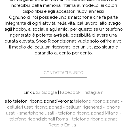
incredibili, dalla memoria interna al modello, ai colori
disponibili e agli accessori nuovi annessi.
Ognuno di noi possiede uno smartphone che fa parte
integrante di ogni attività nella vita, dal lavoro, allo svago,
agli hobby, ai social e agli amici, per questo se un telefono
rigenerato è potente avrà più possibilità di avere una
durata elevata. Shop Ricondizionati vuole solo offrire a voi
il meglio dei cellulari rigenerati, per un utilizzo sicuro e
garantito al cento per cento.
CONTATTACI SUBITO
Link utili:
Google
|
Facebook
|
Instagram
sito telefoni ricondizionati Verona:
telefono ricondizionati
-
cellulari usati ricondizionati
-
cellulari rigenerati
-
iphone
usati
-
smartphone usati
-
telefono ricondizionati Milano
-
telefono ricondizionati Roma
-
telefono ricondizionati
Reggio Emilia
-