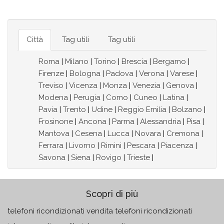
Città
Tag utili
Tag utili
Roma
|
Milano
|
Torino
|
Brescia
|
Bergamo
|
Firenze
|
Bologna
|
Padova
|
Verona
|
Varese
|
Treviso
|
Vicenza
|
Monza
|
Venezia
|
Genova
|
Modena
|
Perugia
|
Como
|
Cuneo
|
Latina
|
Pavia
|
Trento
|
Udine
|
Reggio Emilia
|
Bolzano
|
Frosinone
|
Ancona
|
Parma
|
Alessandria
|
Pisa
|
Mantova
|
Cesena
|
Lucca
|
Novara
|
Cremona
|
Ferrara
|
Livorno
|
Rimini
|
Pescara
|
Piacenza
|
Savona
|
Siena
|
Rovigo
|
Trieste
|
Scopri di più
telefoni ricondizionati vendita telefoni ricondizionati