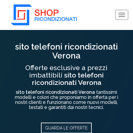
Togg
navig
Collassa/Espandi
sito telefoni ricondizionati
Verona
Offerte esclusive a prezzi
imbattibili
sito telefoni
ricondizionati Verona
sito telefoni ricondizionati Verona
tantissimi
modelli e colori che proponiamo in offerta per i
nostri clienti e funzionano come nuovi modelli,
testati e garantiti dai nostri tecnici.
GUARDA LE OFFERTE