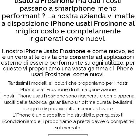
usato a Frosinone
ma dati i costi
passano a smartphone meno
performanti? La nostra azienda vi mette
a disposizione
iPhone usati Frosinone
al
miglior costo e completamente
rigenerati come nuovi.
Il nostro
iPhone usato Frosinone
è come nuovo, ed
è un vero stile di vita che consente ad applicazioni
esterne di essere performante su ogni utilizzo, per
questo vi proponiamo una vasta gamma di iPhone
usati Frosinone, come nuovi.
Tantissimi i modelli e i colori che proponiamo per i nostri
iPhone usati Frosinone di ultima generazione.
I nostri iPhone usati Frosinone sono rigenerati e come appena
usciti dalla fabbrica, garantiamo un ottima durata, bellissimi
design e dispositivi dalle memorie elevate.
L'iPhone è un dispositivo indistruttibile, per questo li
ricondizioniamo e li proponiamo a prezzi davvero competitivi
sul mercato.