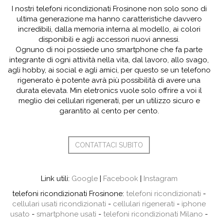
I nostri telefoni ricondizionati Frosinone non solo sono di
ultima generazione ma hanno caratteristiche davvero
incredibili, dalla memoria interna al modello, ai colori
disponibili e agli accessori nuovi annessi.
Ognuno di noi possiede uno smartphone che fa parte
integrante di ogni attività nella vita, dal lavoro, allo svago,
agli hobby, ai social e agli amici, per questo se un telefono
rigenerato è potente avrà più possibilità di avere una
durata elevata. Min eletronics vuole solo offrire a voi il
meglio dei cellulari rigenerati, per un utilizzo sicuro e
garantito al cento per cento.
CONTATTACI SUBITO
Link utili:
Google
|
Facebook
|
Instagram
telefoni ricondizionati Frosinone:
telefoni ricondizionati
-
cellulari usati ricondizionati
-
cellulari rigenerati
-
iphone
usato
-
smartphone usati
-
telefoni ricondizionati Milano
-