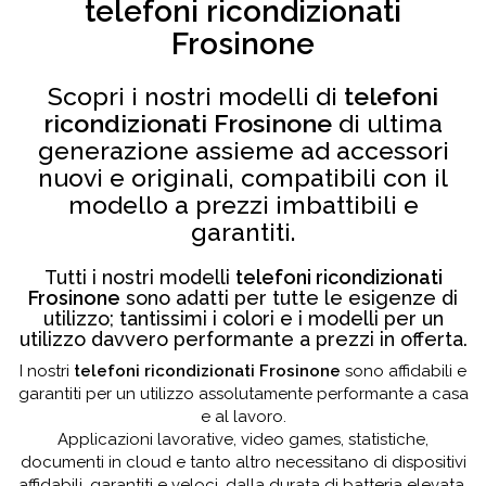
telefoni ricondizionati
Frosinone
Scopri i nostri modelli di
telefoni
ricondizionati Frosinone
di ultima
generazione assieme ad accessori
nuovi e originali, compatibili con il
modello a prezzi imbattibili e
garantiti.
Tutti i nostri modelli
telefoni ricondizionati
Frosinone
sono adatti per tutte le esigenze di
utilizzo; tantissimi i colori e i modelli per un
utilizzo davvero performante a prezzi in offerta.
I nostri
telefoni ricondizionati Frosinone
sono affidabili e
garantiti per un utilizzo assolutamente performante a casa
e al lavoro.
Applicazioni lavorative, video games, statistiche,
documenti in cloud e tanto altro necessitano di dispositivi
affidabili, garantiti e veloci, dalla durata di batteria elevata,