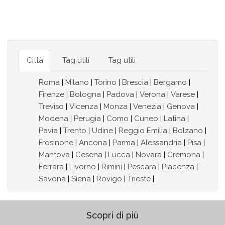
Città
Tag utili
Tag utili
Roma
|
Milano
|
Torino
|
Brescia
|
Bergamo
|
Firenze
|
Bologna
|
Padova
|
Verona
|
Varese
|
Treviso
|
Vicenza
|
Monza
|
Venezia
|
Genova
|
Modena
|
Perugia
|
Como
|
Cuneo
|
Latina
|
Pavia
|
Trento
|
Udine
|
Reggio Emilia
|
Bolzano
|
Frosinone
|
Ancona
|
Parma
|
Alessandria
|
Pisa
|
Mantova
|
Cesena
|
Lucca
|
Novara
|
Cremona
|
Ferrara
|
Livorno
|
Rimini
|
Pescara
|
Piacenza
|
Savona
|
Siena
|
Rovigo
|
Trieste
|
Scopri di più