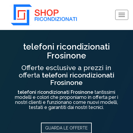
Togg
navig
Collassa/Espandi
telefoni ricondizionati
Frosinone
Offerte esclusive a prezzi in
offerta
telefoni ricondizionati
Frosinone
telefoni ricondizionati Frosinone
tantissimi
modelli e colori che proponiamo in offerta per i
nostri clienti e funzionano come nuovi modelli,
testati e garantiti dai nostri tecnici.
GUARDA LE OFFERTE