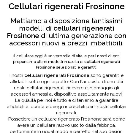
Cellulari rigenerati Frosinone
Mettiamo a disposizione tantissimi
modelli di
cellulari rigenerati
Frosinone
di ultima generazione con
accessori nuovi a prezzi imbattibili.
Il cellulare oggi è un vero stile di vita, e per i nostri clienti
proponiamo ultimi modelli in uscita di
cellulari rigenerati
Frosinone
selezionati e garantiti.
I nostri
cellulari rigenerati Frosinone
sono garantiti e
affidabili sotto ogni aspetto. Con l'acquisto di uno dei
nostri cellulari rigenerati, riceverete in omaggio gli
accessori annessi al dispositivo assolutamente nuovi.
La qualità per noi è tutto e ci teniamo a garantire
affidabilità, durata e design incredibili per i nostri cellulari
rigenerati.
Possedere un cellulare rigenerato Frosinone sarà come
avere un cellulare nuovo uscito dalla fabbrica,
performante in ugual modo e perfetto nel suo design.