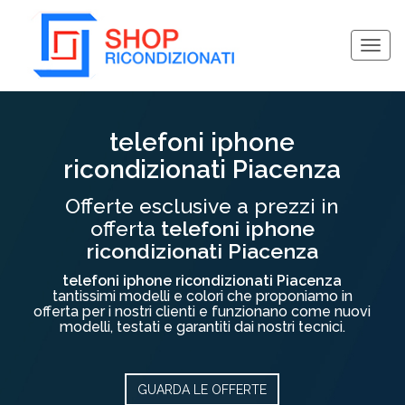
Togg
navig
Collassa/Espandi
telefoni iphone
ricondizionati Piacenza
Offerte esclusive a prezzi in
offerta
telefoni iphone
ricondizionati Piacenza
telefoni iphone ricondizionati Piacenza
tantissimi modelli e colori che proponiamo in
offerta per i nostri clienti e funzionano come nuovi
modelli, testati e garantiti dai nostri tecnici.
GUARDA LE OFFERTE