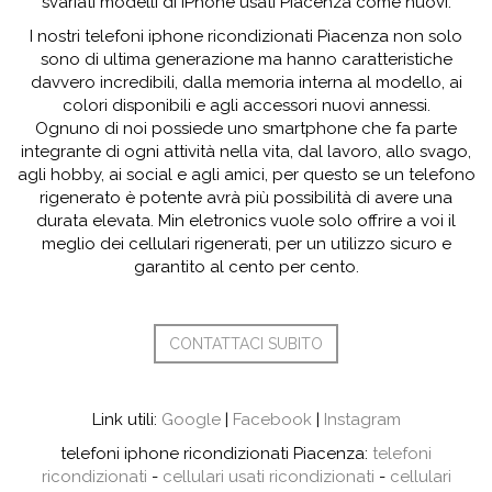
svariati modelli di iPhone usati Piacenza come nuovi.
I nostri telefoni iphone ricondizionati Piacenza non solo
sono di ultima generazione ma hanno caratteristiche
davvero incredibili, dalla memoria interna al modello, ai
colori disponibili e agli accessori nuovi annessi.
Ognuno di noi possiede uno smartphone che fa parte
integrante di ogni attività nella vita, dal lavoro, allo svago,
agli hobby, ai social e agli amici, per questo se un telefono
rigenerato è potente avrà più possibilità di avere una
durata elevata. Min eletronics vuole solo offrire a voi il
meglio dei cellulari rigenerati, per un utilizzo sicuro e
garantito al cento per cento.
CONTATTACI SUBITO
Link utili:
Google
|
Facebook
|
Instagram
telefoni iphone ricondizionati Piacenza:
telefoni
ricondizionati
-
cellulari usati ricondizionati
-
cellulari