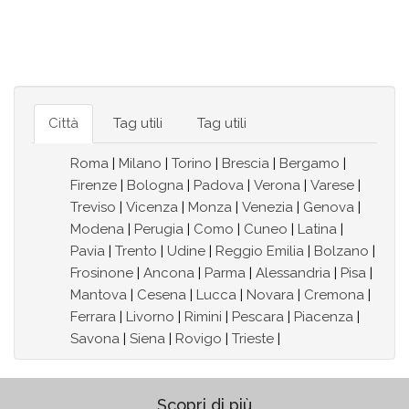
Città
Tag utili
Tag utili
Roma
|
Milano
|
Torino
|
Brescia
|
Bergamo
|
Firenze
|
Bologna
|
Padova
|
Verona
|
Varese
|
Treviso
|
Vicenza
|
Monza
|
Venezia
|
Genova
|
Modena
|
Perugia
|
Como
|
Cuneo
|
Latina
|
Pavia
|
Trento
|
Udine
|
Reggio Emilia
|
Bolzano
|
Frosinone
|
Ancona
|
Parma
|
Alessandria
|
Pisa
|
Mantova
|
Cesena
|
Lucca
|
Novara
|
Cremona
|
Ferrara
|
Livorno
|
Rimini
|
Pescara
|
Piacenza
|
Savona
|
Siena
|
Rovigo
|
Trieste
|
Scopri di più