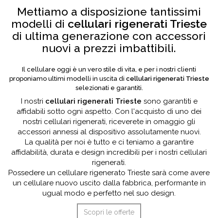
Mettiamo a disposizione tantissimi
modelli di
cellulari rigenerati Trieste
di ultima generazione con accessori
nuovi a prezzi imbattibili.
Il cellulare oggi è un vero stile di vita, e per i nostri clienti
proponiamo ultimi modelli in uscita di
cellulari rigenerati Trieste
selezionati e garantiti.
I nostri
cellulari rigenerati Trieste
sono garantiti e
affidabili sotto ogni aspetto. Con l'acquisto di uno dei
nostri cellulari rigenerati, riceverete in omaggio gli
accessori annessi al dispositivo assolutamente nuovi.
La qualità per noi è tutto e ci teniamo a garantire
affidabilità, durata e design incredibili per i nostri cellulari
rigenerati.
Possedere un cellulare rigenerato Trieste sarà come avere
un cellulare nuovo uscito dalla fabbrica, performante in
ugual modo e perfetto nel suo design.
Scopri le offerte