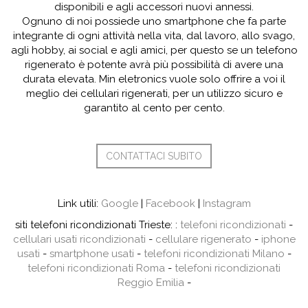
disponibili e agli accessori nuovi annessi.
Ognuno di noi possiede uno smartphone che fa parte
integrante di ogni attività nella vita, dal lavoro, allo svago,
agli hobby, ai social e agli amici, per questo se un telefono
rigenerato è potente avrà più possibilità di avere una
durata elevata. Min eletronics vuole solo offrire a voi il
meglio dei cellulari rigenerati, per un utilizzo sicuro e
garantito al cento per cento.
CONTATTACI SUBITO
Link utili:
Google
|
Facebook
|
Instagram
siti telefoni ricondizionati Trieste: :
telefoni ricondizionati
-
cellulari usati ricondizionati
-
cellulare rigenerato
-
iphone
usati
-
smartphone usati
-
telefoni ricondizionati Milano
-
telefoni ricondizionati Roma
-
telefoni ricondizionati
Reggio Emilia
-