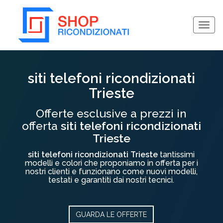
Togg
navig
Collassa/Espandi
siti telefoni ricondizionati
Trieste
Offerte esclusive a prezzi in
offerta
siti telefoni ricondizionati
Trieste
siti telefoni ricondizionati Trieste
tantissimi
modelli e colori che proponiamo in offerta per i
nostri clienti e funzionano come nuovi modelli,
testati e garantiti dai nostri tecnici.
GUARDA LE OFFERTE