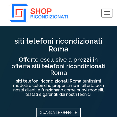
Togg
navig
Collassa/Espandi
siti telefoni ricondizionati
Roma
Offerte esclusive a prezzi in
offerta
siti telefoni ricondizionati
Roma
siti telefoni ricondizionati Roma
tantissimi
modelli e colori che proponiamo in offerta per i
nostri clienti e funzionano come nuovi modelli,
testati e garantiti dai nostri tecnici.
GUARDA LE OFFERTE