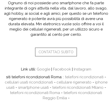
Ognuno di noi possiede uno smartphone che fa parte
integrante di ogni attività nella vita, dal lavoro, allo svago,
agli hobby, ai social e agli amici, per questo se un telefono
rigenerato è potente avrà più possibilità di avere una
durata elevata. Min eletronics vuole solo offrire a voi il
meglio dei cellulari rigenerati, per un utilizzo sicuro e
garantito al cento per cento.
CONTATTACI SUBITO
Link utili:
Google
|
Facebook
|
Instagram
siti telefoni ricondizionati Roma: :
telefoni ricondizionati
-
cellulari usati ricondizionati
-
cellulare rigenerato
-
iphone
usati
-
smartphone usati
-
telefoni ricondizionati Milano
-
telefoni ricondizionati Roma
-
telefoni ricondizionati
Reggio Emilia
-