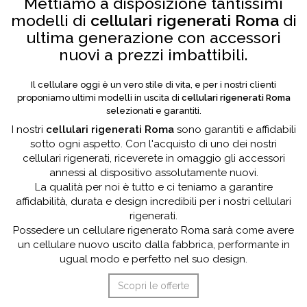
Mettiamo a disposizione tantissimi
modelli di
cellulari rigenerati Roma
di
ultima generazione con accessori
nuovi a prezzi imbattibili.
Il cellulare oggi è un vero stile di vita, e per i nostri clienti
proponiamo ultimi modelli in uscita di
cellulari rigenerati Roma
selezionati e garantiti.
I nostri
cellulari rigenerati Roma
sono garantiti e affidabili
sotto ogni aspetto. Con l'acquisto di uno dei nostri
cellulari rigenerati, riceverete in omaggio gli accessori
annessi al dispositivo assolutamente nuovi.
La qualità per noi è tutto e ci teniamo a garantire
affidabilità, durata e design incredibili per i nostri cellulari
rigenerati.
Possedere un cellulare rigenerato Roma sarà come avere
un cellulare nuovo uscito dalla fabbrica, performante in
ugual modo e perfetto nel suo design.
Scopri le offerte