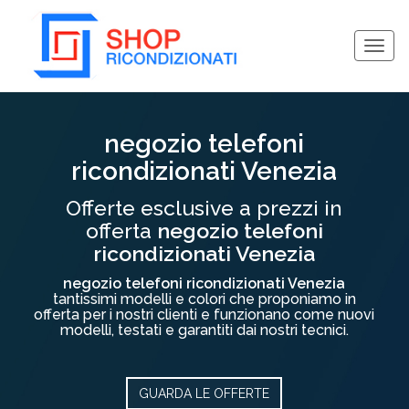
Togg
navig
Collassa/Espandi
negozio telefoni
ricondizionati Venezia
Offerte esclusive a prezzi in
offerta
negozio telefoni
ricondizionati Venezia
negozio telefoni ricondizionati Venezia
tantissimi modelli e colori che proponiamo in
offerta per i nostri clienti e funzionano come nuovi
modelli, testati e garantiti dai nostri tecnici.
GUARDA LE OFFERTE