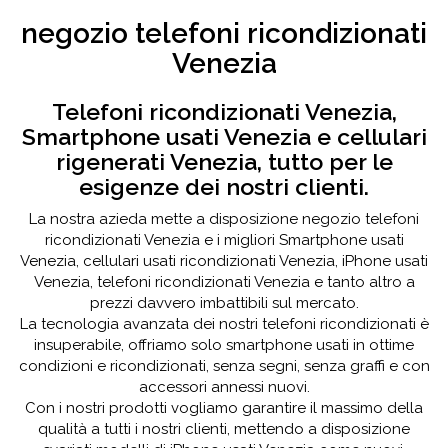
negozio telefoni ricondizionati
Venezia
Telefoni ricondizionati Venezia,
Smartphone usati Venezia e cellulari
rigenerati Venezia, tutto per le
esigenze dei nostri clienti.
La nostra azieda mette a disposizione negozio telefoni
ricondizionati Venezia e i migliori Smartphone usati
Venezia, cellulari usati ricondizionati Venezia, iPhone usati
Venezia, telefoni ricondizionati Venezia e tanto altro a
prezzi davvero imbattibili sul mercato.
La tecnologia avanzata dei nostri telefoni ricondizionati è
insuperabile, offriamo solo smartphone usati in ottime
condizioni e ricondizionati, senza segni, senza graffi e con
accessori annessi nuovi.
Con i nostri prodotti vogliamo garantire il massimo della
qualità a tutti i nostri clienti, mettendo a disposizione