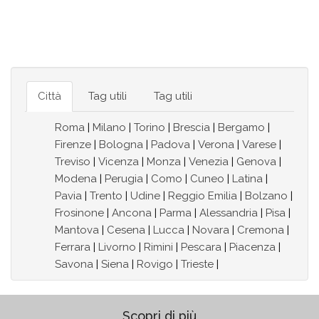
Città
Tag utili
Tag utili
Roma
|
Milano
|
Torino
|
Brescia
|
Bergamo
|
Firenze
|
Bologna
|
Padova
|
Verona
|
Varese
|
Treviso
|
Vicenza
|
Monza
|
Venezia
|
Genova
|
Modena
|
Perugia
|
Como
|
Cuneo
|
Latina
|
Pavia
|
Trento
|
Udine
|
Reggio Emilia
|
Bolzano
|
Frosinone
|
Ancona
|
Parma
|
Alessandria
|
Pisa
|
Mantova
|
Cesena
|
Lucca
|
Novara
|
Cremona
|
Ferrara
|
Livorno
|
Rimini
|
Pescara
|
Piacenza
|
Savona
|
Siena
|
Rovigo
|
Trieste
|
Scopri di più