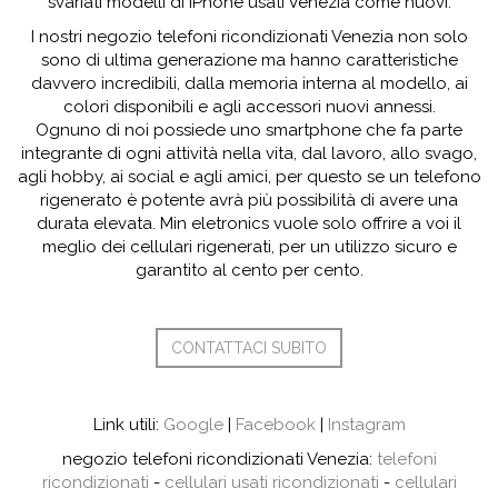
svariati modelli di iPhone usati Venezia come nuovi.
I nostri negozio telefoni ricondizionati Venezia non solo
sono di ultima generazione ma hanno caratteristiche
davvero incredibili, dalla memoria interna al modello, ai
colori disponibili e agli accessori nuovi annessi.
Ognuno di noi possiede uno smartphone che fa parte
integrante di ogni attività nella vita, dal lavoro, allo svago,
agli hobby, ai social e agli amici, per questo se un telefono
rigenerato è potente avrà più possibilità di avere una
durata elevata. Min eletronics vuole solo offrire a voi il
meglio dei cellulari rigenerati, per un utilizzo sicuro e
garantito al cento per cento.
CONTATTACI SUBITO
Link utili:
Google
|
Facebook
|
Instagram
negozio telefoni ricondizionati Venezia:
telefoni
ricondizionati
-
cellulari usati ricondizionati
-
cellulari