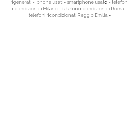
rigenerati
-
iphone usati
-
smartphone usat
o -
telefoni
ricondizionati Milano
-
telefoni ricondizionati Roma
-
telefoni ricondizionati Reggio Emilia
-