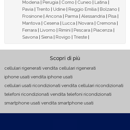
Modena
|
Perugia
|
Como
|
Cuneo
|
Latina
|
Pavia
|
Trento
|
Udine
|
Reggio Emilia
|
Bolzano
|
Frosinone
|
Ancona
|
Parma
|
Alessandria
|
Pisa
|
Mantova
|
Cesena
|
Lucca
|
Novara
|
Cremona
|
Ferrara
|
Livorno
|
Rimini
|
Pescara
|
Piacenza
|
Savona
|
Siena
|
Rovigo
|
Trieste
|
Scopri di più
cellulari rigenerati vendita cellulari rigenerati
iphone usati vendita iphone usati
cellulari usati ricondizionati vendita cellulari ricondizionati
telefoni ricondizionati vendita telefoni ricondizionati
smartphone usati vendita smartphone usati