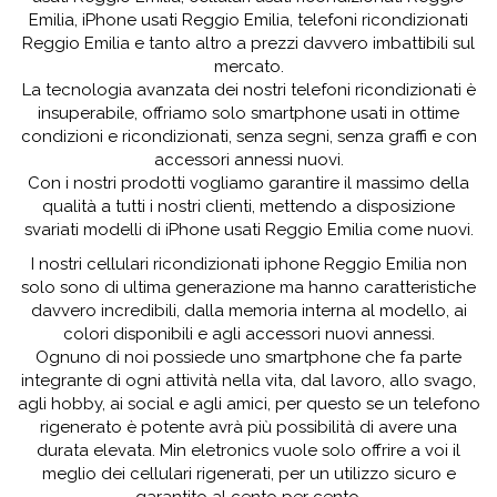
Emilia, iPhone usati Reggio Emilia, telefoni ricondizionati
Reggio Emilia e tanto altro a prezzi davvero imbattibili sul
mercato.
La tecnologia avanzata dei nostri telefoni ricondizionati è
insuperabile, offriamo solo smartphone usati in ottime
condizioni e ricondizionati, senza segni, senza graffi e con
accessori annessi nuovi.
Con i nostri prodotti vogliamo garantire il massimo della
qualità a tutti i nostri clienti, mettendo a disposizione
svariati modelli di iPhone usati Reggio Emilia come nuovi.
I nostri cellulari ricondizionati iphone Reggio Emilia non
solo sono di ultima generazione ma hanno caratteristiche
davvero incredibili, dalla memoria interna al modello, ai
colori disponibili e agli accessori nuovi annessi.
Ognuno di noi possiede uno smartphone che fa parte
integrante di ogni attività nella vita, dal lavoro, allo svago,
agli hobby, ai social e agli amici, per questo se un telefono
rigenerato è potente avrà più possibilità di avere una
durata elevata. Min eletronics vuole solo offrire a voi il
meglio dei cellulari rigenerati, per un utilizzo sicuro e