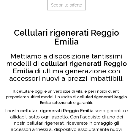
Scopri le offerte
Cellulari rigenerati Reggio
Emilia
Mettiamo a disposizione tantissimi
modelli di
cellulari rigenerati Reggio
Emilia
di ultima generazione con
accessori nuovi a prezzi imbattibili.
Il cellulare oggi è un vero stile di vita, e per i nostri clienti
proponiamo ultimi modelli in uscita di
cellulari rigenerati Reggio
Emilia
selezionati e garantiti.
I nostri
cellulari rigenerati Reggio Emilia
sono garantiti e
affidabili sotto ogni aspetto. Con l'acquisto di uno dei
nostri cellulari rigenerati, riceverete in omaggio gli
accessori annessi al dispositivo assolutamente nuovi.