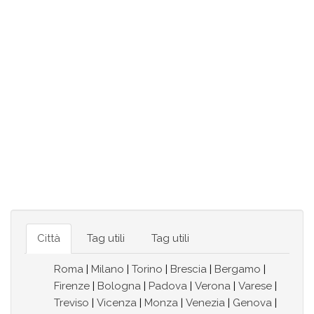
Città
Tag utili
Tag utili
Roma
|
Milano
|
Torino
|
Brescia
|
Bergamo
|
Firenze
|
Bologna
|
Padova
|
Verona
|
Varese
|
Treviso
|
Vicenza
|
Monza
|
Venezia
|
Genova
|