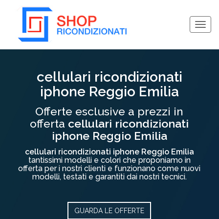
Togg
navig
Collassa/Espandi
cellulari ricondizionati
iphone Reggio Emilia
Offerte esclusive a prezzi in
offerta
cellulari ricondizionati
iphone Reggio Emilia
cellulari ricondizionati iphone Reggio Emilia
tantissimi modelli e colori che proponiamo in
offerta per i nostri clienti e funzionano come nuovi
modelli, testati e garantiti dai nostri tecnici.
GUARDA LE OFFERTE